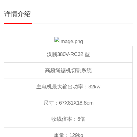
详情介绍
汉鹏380V-RC32 型
高频绳锯机切割系统
主电机最大输出功率：32kw
尺寸：67X81X18.8cm
收线倍率：6倍
重量：129kg